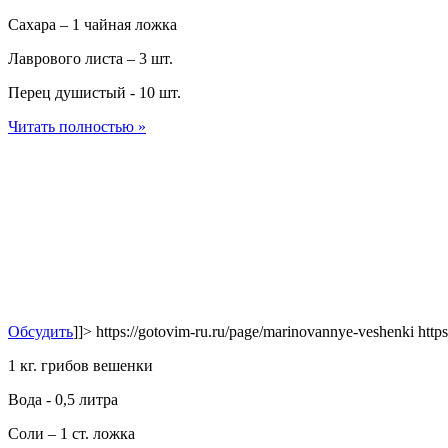
Сахара – 1 чайная ложка
Лаврового листа – 3 шт.
Перец душистый - 10 шт.
Читать полностью »
Обсудить
]]>
https://gotovim-ru.ru/page/marinovannye-veshenki
http
1 кг. грибов вешенки
Вода - 0,5 литра
Соли – 1 ст. ложка