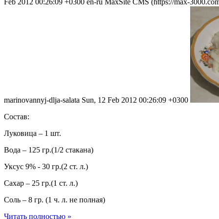
Feb 2012 00:26:09 +0300
en-ru
MaxSite CMS (https://max-3000.com
marinovannyj-dlja-salata
Sun, 12 Feb 2012 00:26:09 +0300
Состав:
Луковица – 1 шт.
Вода – 125 гр.(1/2 стакана)
Уксус 9% - 30 гр.(2 ст. л.)
Сахар – 25 гр.(1 ст. л.)
Соль – 8 гр. (1 ч. л. не полная)
Читать полностью »