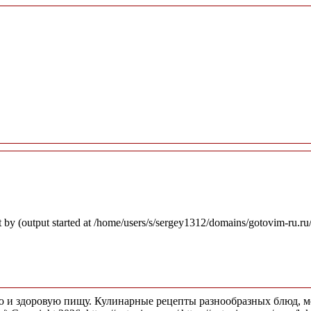
 by (output started at /home/users/s/sergey1312/domains/gotovim-ru.r
 и здоровую пищу. Кулинарные рецепты разнообразных блюд, ме