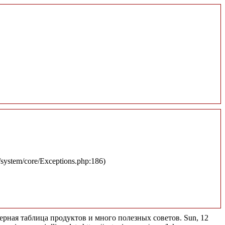
u/system/core/Exceptions.php:186)
рная таблица продуктов и много полезных советов.
Sun, 12