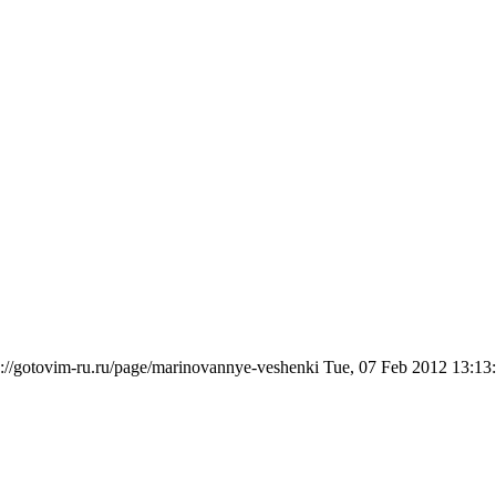
s://gotovim-ru.ru/page/marinovannye-veshenki
Tue, 07 Feb 2012 13:13