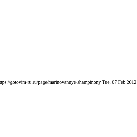
ttps://gotovim-ru.ru/page/marinovannye-shampinony
Tue, 07 Feb 2012