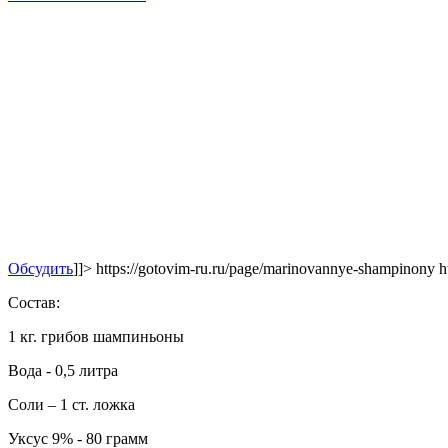
Обсудить
]]>
https://gotovim-ru.ru/page/marinovannye-shampinony
h
Состав:
1 кг. грибов шампиньоны
Вода - 0,5 литра
Соли – 1 ст. ложка
Уксус 9% - 80 грамм