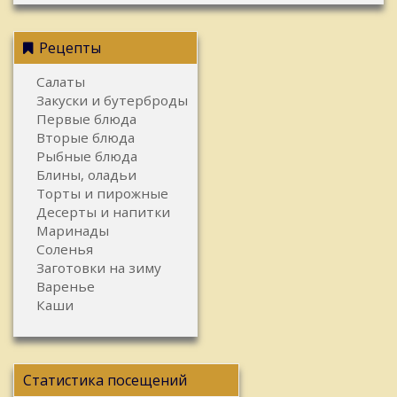
Рецепты
Салаты
Закуски и бутерброды
Первые блюда
Вторые блюда
Рыбные блюда
Блины, оладьи
Торты и пирожные
Десерты и напитки
Маринады
Соленья
Заготовки на зиму
Варенье
Каши
Статистика посещений