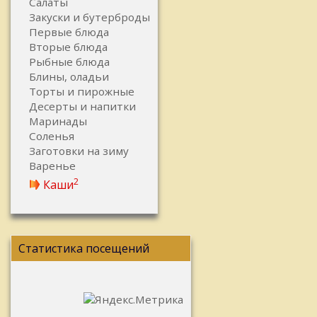
Салаты
Закуски и бутерброды
Первые блюда
Вторые блюда
Рыбные блюда
Блины, оладьи
Торты и пирожные
Десерты и напитки
Маринады
Соленья
Заготовки на зиму
Варенье
2
Каши
Статистика посещений