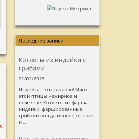
Последние записи
Котлеты из индейки с
грибами
21/02/2023
Индейка - это здорово! Мясо
этой птицы нежирное и
полезное. Котлеты из фарша
индейки, фаршированные
грибами всегда мягкие, сочные
и ...
е
Шашлык на сковороде