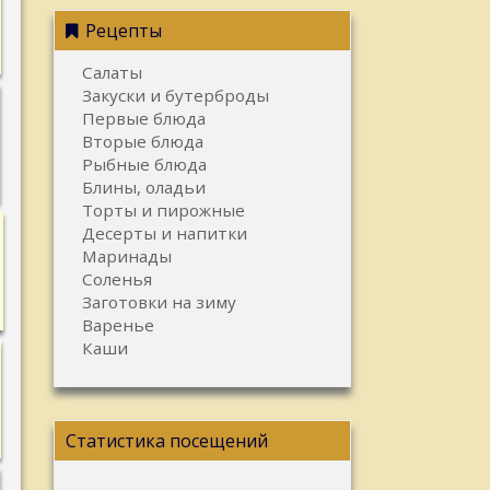
Рецепты
Салаты
Закуски и бутерброды
Первые блюда
Вторые блюда
Рыбные блюда
Блины, оладьи
Торты и пирожные
Десерты и напитки
Маринады
Соленья
Заготовки на зиму
Варенье
Каши
Статистика посещений