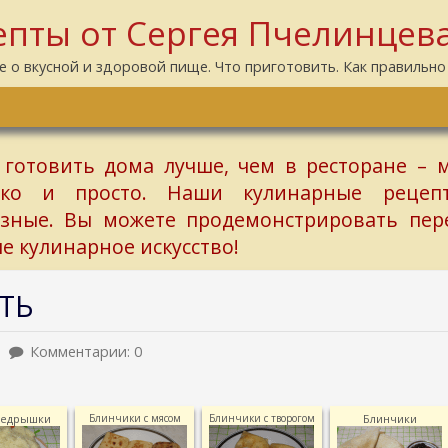
пты от Сергея Пчелинцев
е о вкусной и здоровой пище. Что приготовить. Как правильно
 готовить дома лучше, чем в ресторане – 
гко и просто. Наши кулинарные рецеп
езные. Вы можете продемонстрировать пер
е кулинарное искусство!
ТЬ
Комментарии: 0
бедрышки
Блинчики с мясом
Блинчики с творогом
Блинчики