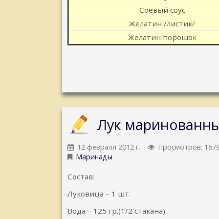
Соевый соус
Желатин /листик/
Желатин порошок
Лук маринованны
12 февраля 2012 г.
Просмотров: 167
Маринады
Состав:
Луковица – 1 шт.
Вода – 125 гр.(1/2 стакана)