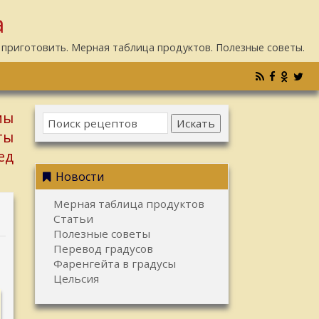
а
 приготовить. Мерная таблица продуктов. Полезные советы.
мы
Искать
ты
ед
Новости
Мерная таблица продуктов
Статьи
Полезные советы
Перевод градусов
Фаренгейта в градусы
Цельсия