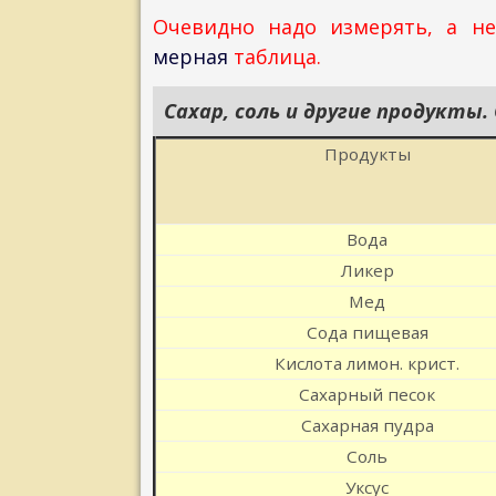
Очевидно надо измерять, а н
мерная
таблица.
Сахар, соль и другие продукты.
Продукты
Вода
Ликер
Мед
Сода пищевая
Кислота лимон. крист.
Сахарный песок
Сахарная пудра
Соль
Уксус