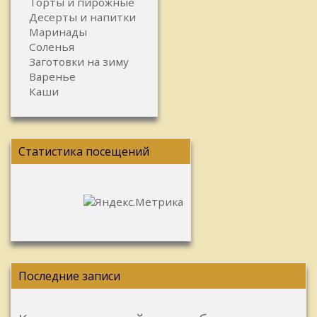
Торты и пирожные
Десерты и напитки
Маринады
Соленья
Заготовки на зиму
Варенье
Каши
Статистика посещений
Последние записи