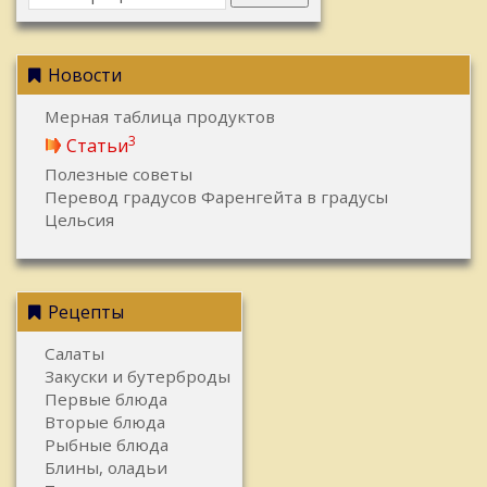
Новости
Мерная таблица продуктов
3
Статьи
Полезные советы
Перевод градусов Фаренгейта в градусы
Цельсия
Рецепты
Салаты
Закуски и бутерброды
Первые блюда
Вторые блюда
Рыбные блюда
Блины, оладьи