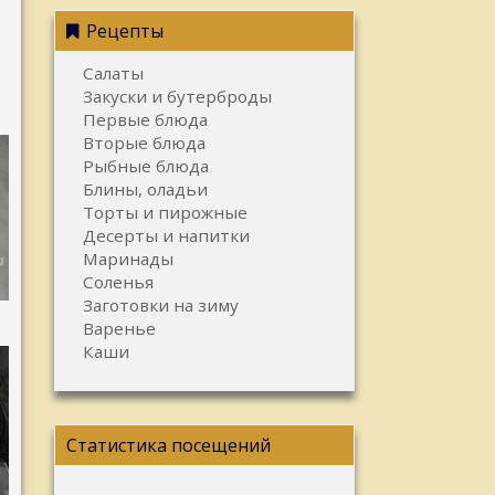
Рецепты
Салаты
Закуски и бутерброды
Первые блюда
Вторые блюда
Рыбные блюда
Блины, оладьи
Торты и пирожные
Десерты и напитки
Маринады
Соленья
Заготовки на зиму
Варенье
Каши
Статистика посещений