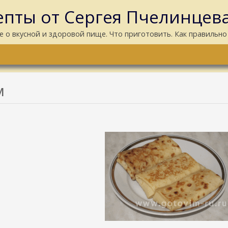
пты от Сергея Пчелинцев
е о вкусной и здоровой пище. Что приготовить. Как правильно
м