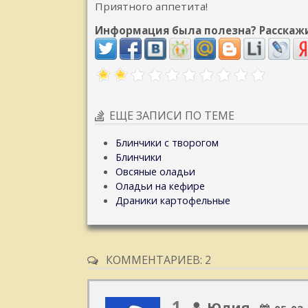
Приятного аппетита!
Информация была полезна? Расскажи
ЕЩЕ ЗАПИСИ ПО ТЕМЕ
Блинчики с творогом
Блинчики
Овсяные оладьи
Оладьи на кефире
Драники картофельные
КОММЕНТАРИЕВ: 2
1
Юлия