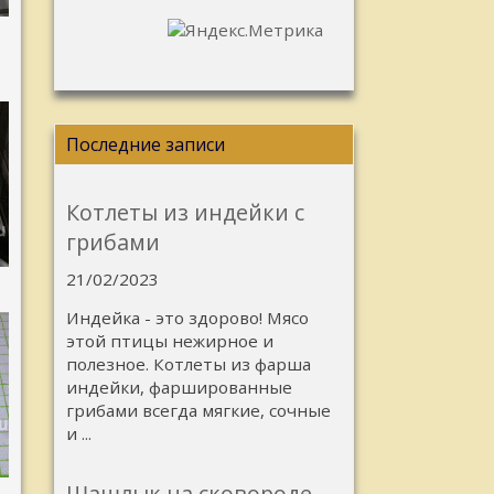
Последние записи
Котлеты из индейки с
грибами
21/02/2023
Индейка - это здорово! Мясо
этой птицы нежирное и
полезное. Котлеты из фарша
индейки, фаршированные
грибами всегда мягкие, сочные
и ...
Шашлык на сковороде