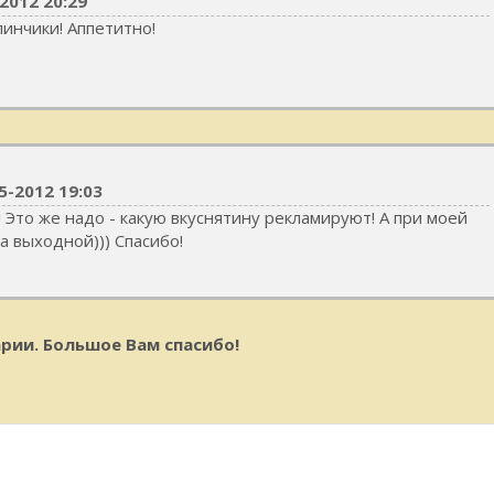
2012 20:29
инчики! Аппетитно!
5-2012 19:03
! Это же надо - какую вкуснятину рекламируют! А при моей
ра выходной))) Спасибо!
рии. Большое Вам спасибо!