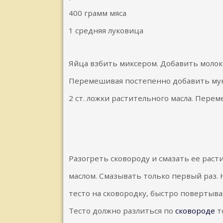
400 грамм мяса
1 средняя луковица
Яйца взбить миксером. Добавить молок
Перемешивая постепенно добавить мук
2 ст. ложки растительного масла. Перем
Разогреть сковороду и смазать ее рас
маслом. Смазывать только первый раз.
тесто на сковородку, быстро повертывая
Тесто должно разлиться по
сковороде
т