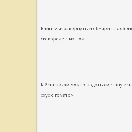
Блинчики завернуть и обжарить с обеи
сковороде с маслом.
К блинчикам можно подать сметану ил
соус с томатом.