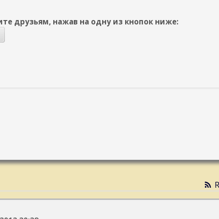
те друзьям, нажав на одну из кнопок ниже:
R