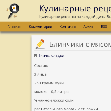
Кулинарные реце
Кулинарные рецепты на каждый день. Вс
Главная
Комментарии
Контакты
Архив
RSS
Блинчики с мясо
Блины, оладьи
Состав:
3 яйца
250 грамм муки
молоко - 0,5 литра
¼ чайной ложки соли
растительного масла - 2 ст. ложки