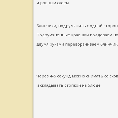
и ровным слоем.
Блинчики, подрумянить с одной сторон
Подрумяненные краешки поддеваем н
двумя руками переворачиваем блинчик.
Через 4-5 секунд можно снимать со ск
и складывать стопкой на блюде.