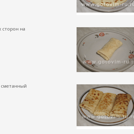
х сторон на
и сметанный