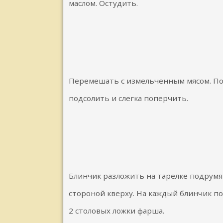
маслом. Остудить.
Перемешать с измельченным мясом. По
подсолить и слегка поперчить.
Блинчик разложить на тарелке подрум
стороной кверху. На каждый блинчик п
2 столовых ложки фарша.