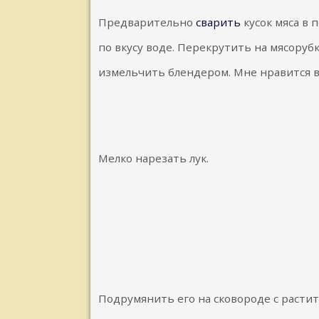
Предварительно
сварить
кусок мяса в 
по вкусу воде. Перекрутить на мясоруб
измельчить блендером. Мне нравится в
Мелко нарезать лук.
Подрумянить его на сковороде с расти