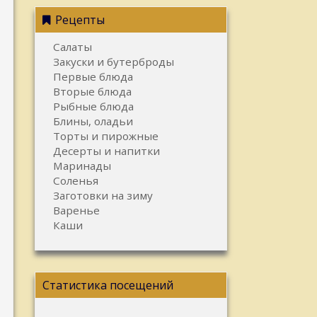
Рецепты
Салаты
Закуски и бутерброды
Первые блюда
Вторые блюда
Рыбные блюда
Блины, оладьи
Торты и пирожные
Десерты и напитки
Маринады
Соленья
Заготовки на зиму
Варенье
Каши
Статистика посещений