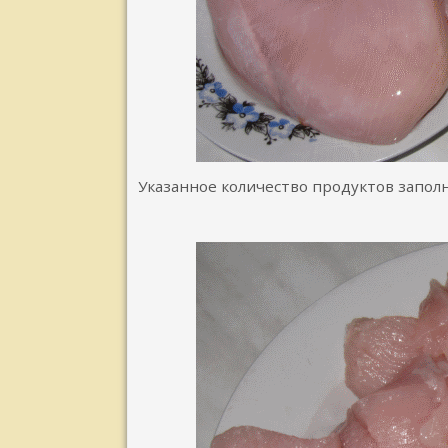
Указанное количество продуктов заполн