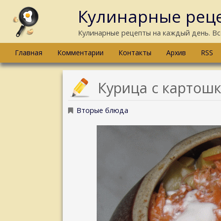
Кулинарные реце
Кулинарные рецепты на каждый день. Вс
Главная
Комментарии
Контакты
Архив
RSS
Курица с картош
Вторые блюда