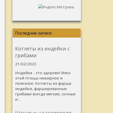
Последние записи
Котлеты из индейки с
грибами
21/02/2023
Индейка - это здорово! Мясо
этой птицы нежирное и
полезное. Котлеты из фарша
индейки, фаршированные
грибами всегда мягкие, сочные
и ...
Шашлык на сковороде