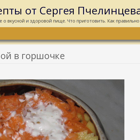
пты от Сергея Пчелинцев
е о вкусной и здоровой пище. Что приготовить. Как правильно
кой в горшочке