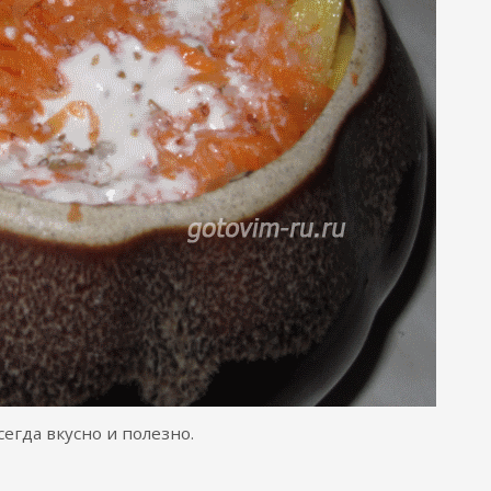
сегда вкусно и полезно.