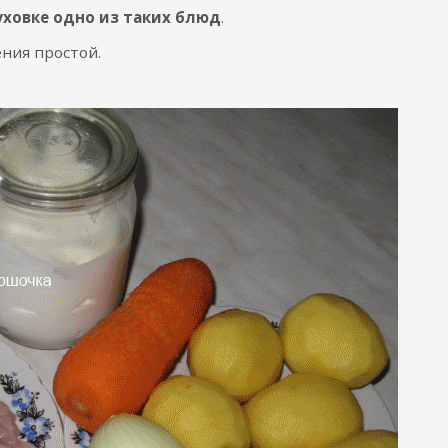
уховке одно из таких блюд
.
ния простой.