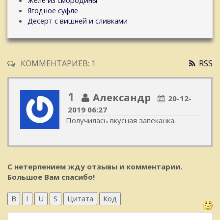
Желе из смородины
Ягодное суфле
Десерт с вишней и сливками
КОММЕНТАРИЕВ: 1
RSS
1
Александр
20-12-
2019 06:27
Получилась вкусная запеканка.
С нетерпением жду отзывы и комментарии.
Большое Вам спасибо!
B
I
U
S
Цитата
Код