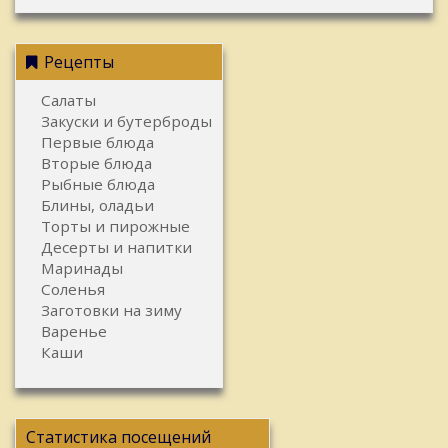
Рецепты
Салаты
Закуски и бутерброды
Первые блюда
Вторые блюда
Рыбные блюда
Блины, оладьи
Торты и пирожные
Десерты и напитки
Маринады
Соленья
Заготовки на зиму
Варенье
Каши
Статистика посещений