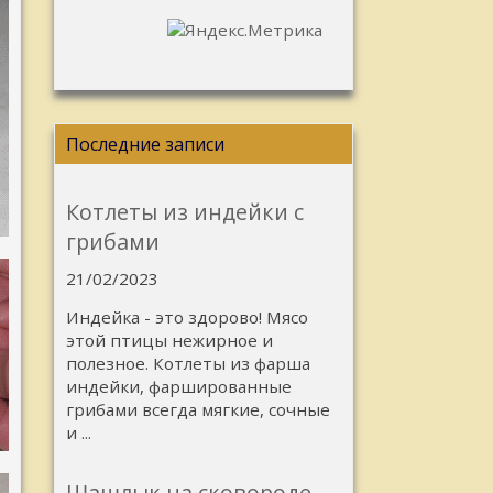
Последние записи
Котлеты из индейки с
грибами
21/02/2023
Индейка - это здорово! Мясо
этой птицы нежирное и
полезное. Котлеты из фарша
индейки, фаршированные
грибами всегда мягкие, сочные
и ...
Шашлык на сковороде