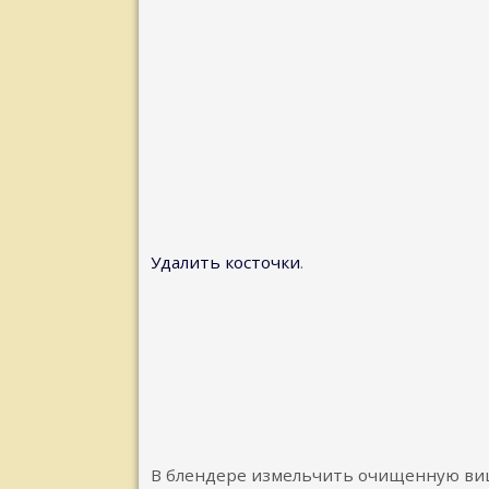
Удалить косточки
.
В блендере измельчить очищенную ви