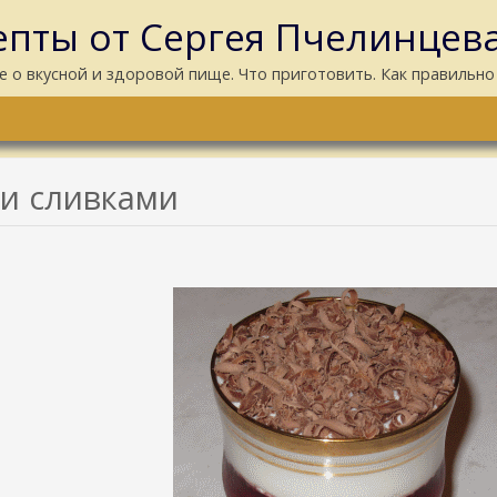
пты от Сергея Пчелинцев
е о вкусной и здоровой пище. Что приготовить. Как правильно
 и сливками