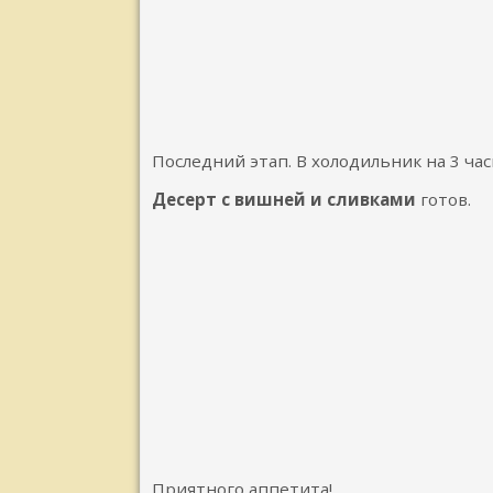
Последний этап. В холодильник на 3 час
Десерт с вишней и сливками
готов.
Приятного аппетита!