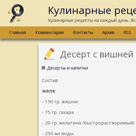
Кулинарные реце
Кулинарные рецепты на каждый день. Вс
Главная
Комментарии
Контакты
Архив
RSS
Десерт с вишней
Десерты и напитки
Состав:
желе
:
- 150 гр. вишни
- 75 гр. сахара
- 20 гр. желатина /быстрорастворимый/
- 250 мл воды