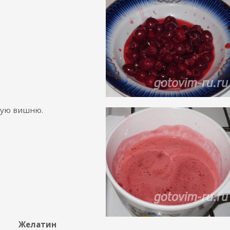
ную вишню.
Желатин