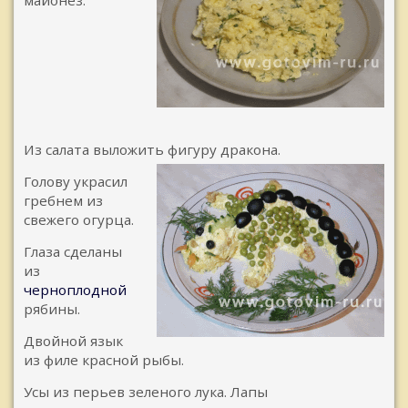
майонез.
Из салата выложить фигуру дракона.
Голову украсил
гребнем из
свежего огурца.
Глаза сделаны
из
черноплодной
рябины.
Двойной язык
из филе красной рыбы.
Усы из перьев зеленого лука. Лапы