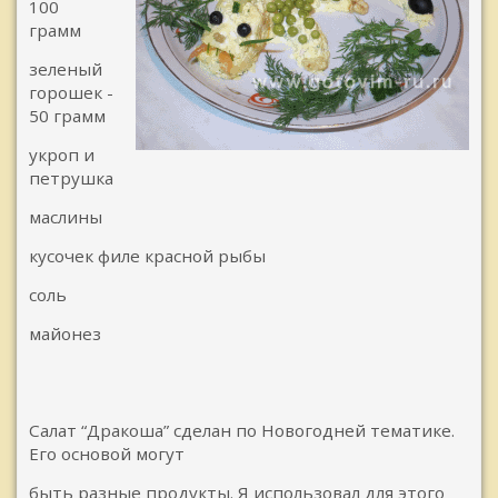
100
грамм
зеленый
горошек -
50 грамм
укроп и
петрушка
маслины
кусочек филе красной рыбы
соль
майонез
Салат “Дракоша” сделан по Новогодней тематике.
Его основой могут
быть разные продукты. Я использовал для этого