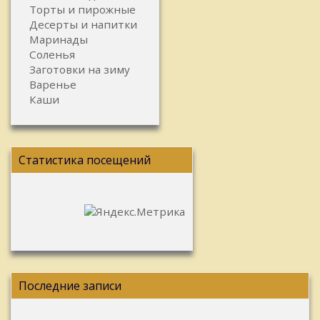
Торты и пирожные
Десерты и напитки
Маринады
Соленья
Заготовки на зиму
Варенье
Каши
Статистика посещений
Последние записи