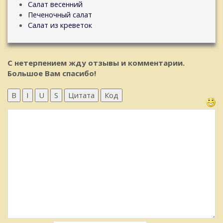
Салат весенний
Печеночный салат
Салат из креветок
С нетерпением жду отзывы и комментарии.
Большое Вам спасибо!
B
I
U
S
Цитата
Код